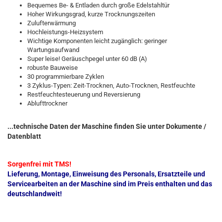
Bequemes Be- & Entladen durch große Edelstahltür
Hoher Wirkungsgrad, kurze Trocknungszeiten
Zulufterwärmung
Hochleistungs-Heizsystem
Wichtige Komponenten leicht zugänglich: geringer
Wartungsaufwand
Super leise! Geräuschpegel unter 60 dB (A)
robuste Bauweise
30 programmierbare Zyklen
3 Zyklus-Typen: Zeit-Trocknen, Auto-Trocknen, Restfeuchte
Restfeuchtesteuerung und Reversierung
Ablufttrockner
...technische Daten der Maschine finden Sie unter Dokumente /
Datenblatt
Sorgenfrei mit TMS!
Lieferung, Montage, Einweisung des Personals, Ersatzteile und
Servicearbeiten an der Maschine sind im Preis enthalten und das
deutschlandweit!