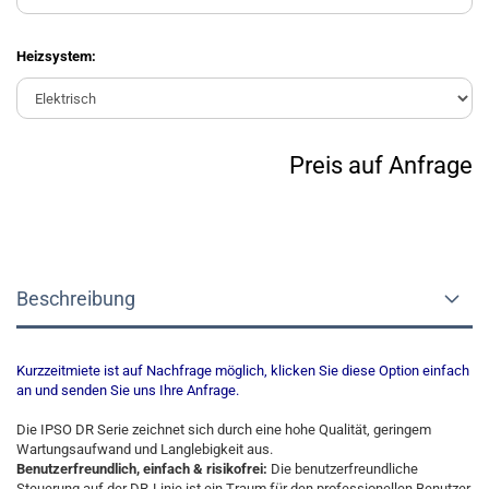
Heizsystem:
Preis auf Anfrage
Beschreibung
Kurzzeitmiete ist auf Nachfrage möglich, klicken Sie diese Option einfach
an und senden Sie uns Ihre Anfrage.
Die IPSO DR Serie zeichnet sich durch eine hohe Qualität, geringem
Wartungsaufwand und Langlebigkeit aus.
Benutzerfreundlich, einfach & risikofrei:
Die benutzerfreundliche
Steuerung auf der DR-Linie ist ein Traum für den professionellen Benutzer.