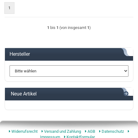
1
1
bis
1
(von insgesamt
1
)
Hersteller
Neue Artikel
Widerrufsrecht
Versand und Zahlung
AGB
Datenschutz
Impressum
Kontaktformular