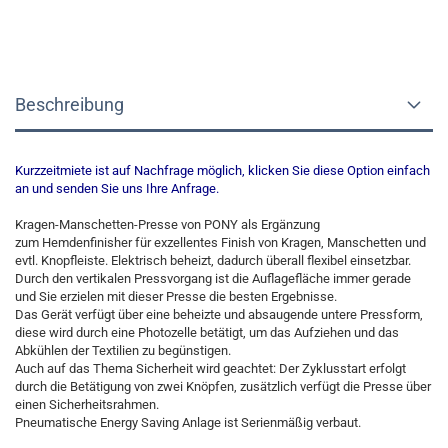
Beschreibung
Kurzzeitmiete ist auf Nachfrage möglich, klicken Sie diese Option einfach
an und senden Sie uns Ihre Anfrage.
Kragen-Manschetten-Presse von PONY als Ergänzung
zum Hemdenfinisher für exzellentes Finish von Kragen, Manschetten und
evtl. Knopfleiste. Elektrisch beheizt, dadurch überall flexibel einsetzbar.
Durch den vertikalen Pressvorgang ist die Auflagefläche immer gerade
und Sie erzielen mit dieser Presse die besten Ergebnisse.
Das Gerät verfügt über eine beheizte und absaugende untere Pressform,
diese wird durch eine Photozelle betätigt, um das Aufziehen und das
Abkühlen der Textilien zu begünstigen.
Auch auf das Thema Sicherheit wird geachtet: Der Zyklusstart erfolgt
durch die Betätigung von zwei Knöpfen, zusätzlich verfügt die Presse über
einen Sicherheitsrahmen.
Pneumatische Energy Saving Anlage ist Serienmäßig verbaut.