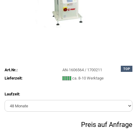
TOP
Art.Nr.:
AN-1606564 / 1700211
Lieferzeit:
ca. 8-10 Werktage
Laufzeit:
Preis auf Anfrage