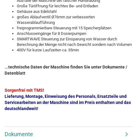
Ausfälle der Maschine bei falscher Handhabung
Große Türöffnung für leichtes Be- und Entladen
Gehäuse aus Edelstahl
großes Ablaufventil Ø76mm zur verbesserten
Wasserablaufführung
freiprogrammierbare Steuerung mit 15 Speicherplätzen
Anschlusseingänge für 8 Dosierpumpen
SMARTWAVE Steuerung zur Einsparung von Wasser durch
Berechnung der Menge nicht nach Gewicht sondern nach Volumen
400V für kurze Laufzeiten ca. 35min
...technische Daten der Maschine finden Sie unter Dokumente /
Datenblatt
Sorgenfrei mit TMS!
Lieferung, Montage, Einweisung des Personals, Ersatzteile und
Servicearbeiten an der Maschine sind im Preis enthalten und das
deutschlandweit!
Dokumente