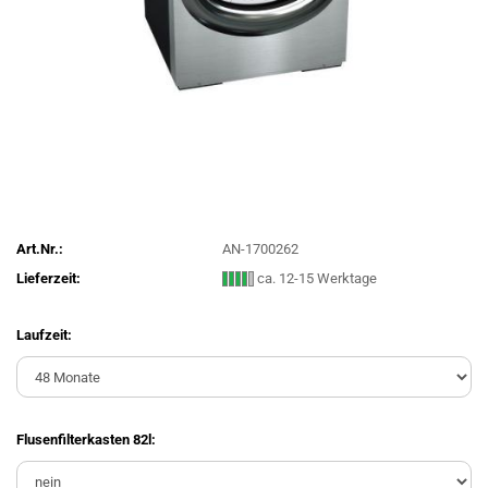
Art.Nr.:
AN-1700262
Lieferzeit:
ca. 12-15 Werktage
Laufzeit:
Flusenfilterkasten 82l: