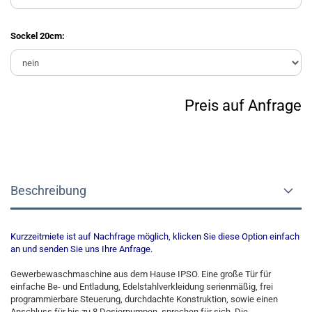
Sockel 20cm:
Preis auf Anfrage
Beschreibung
Kurzzeitmiete ist auf Nachfrage möglich, klicken Sie diese Option einfach
an und senden Sie uns Ihre Anfrage.
Gewerbewaschmaschine aus dem Hause IPSO. Eine große Tür für
einfache Be- und Entladung, Edelstahlverkleidung serienmäßig, frei
programmierbare Steuerung, durchdachte Konstruktion, sowie einen
Anschluss für bis zu 8 Dosierpumpen, sprechen für sich. Die