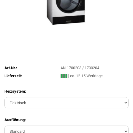
Art.Nr.:
AN-1700203 / 1700204
Lieferzeit:
ca. 12-15 Werktage
Heizsystem:
Ausführung: