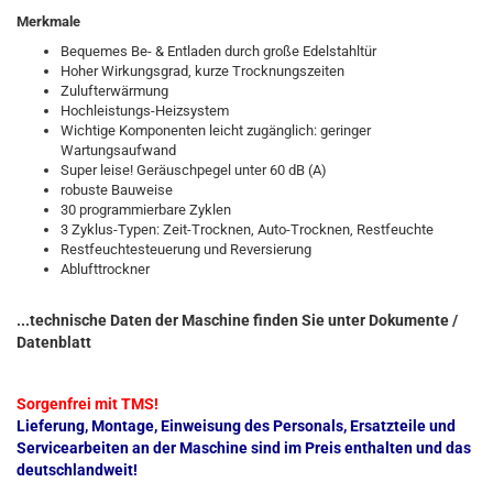
Merkmale
Bequemes Be- & Entladen durch große Edelstahltür
Hoher Wirkungsgrad, kurze Trocknungszeiten
Zulufterwärmung
Hochleistungs-Heizsystem
Wichtige Komponenten leicht zugänglich: geringer
Wartungsaufwand
Super leise! Geräuschpegel unter 60 dB (A)
robuste Bauweise
30 programmierbare Zyklen
3 Zyklus-Typen: Zeit-Trocknen, Auto-Trocknen, Restfeuchte
Restfeuchtesteuerung und Reversierung
Ablufttrockner
...technische Daten der Maschine finden Sie unter Dokumente /
Datenblatt
Sorgenfrei mit TMS!
Lieferung, Montage, Einweisung des Personals, Ersatzteile und
Servicearbeiten an der Maschine sind im Preis enthalten und das
deutschlandweit!