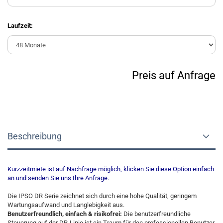
Laufzeit:
Preis auf Anfrage
Beschreibung
Kurzzeitmiete ist auf Nachfrage möglich, klicken Sie diese Option einfach
an und senden Sie uns Ihre Anfrage.
Die IPSO DR Serie zeichnet sich durch eine hohe Qualität, geringem
Wartungsaufwand und Langlebigkeit aus.
Benutzerfreundlich, einfach & risikofrei:
Die benutzerfreundliche
Steuerung auf der DR-Linie ist ein Traum für den professionellen Benutzer.