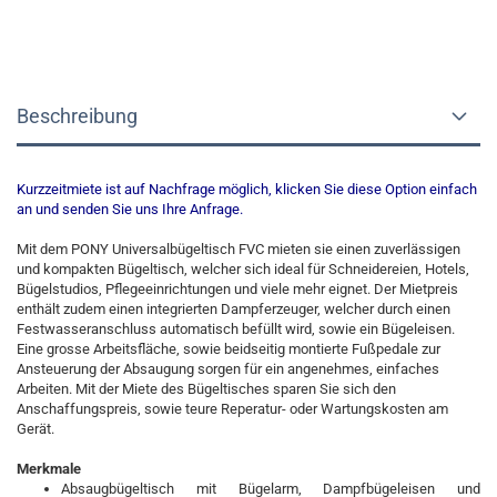
Beschreibung
Kurzzeitmiete ist auf Nachfrage möglich, klicken Sie diese Option einfach
an und senden Sie uns Ihre Anfrage.
Mit dem PONY Universalbügeltisch FVC mieten sie einen zuverlässigen
und kompakten Bügeltisch, welcher sich ideal für Schneidereien, Hotels,
Bügelstudios, Pflegeeinrichtungen und viele mehr eignet. Der Mietpreis
enthält zudem einen integrierten Dampferzeuger, welcher durch einen
Festwasseranschluss automatisch befüllt wird, sowie ein Bügeleisen.
Eine grosse Arbeitsfläche, sowie beidseitig montierte Fußpedale zur
Ansteuerung der Absaugung sorgen für ein angenehmes, einfaches
Arbeiten. Mit der Miete des Bügeltisches sparen Sie sich den
Anschaffungspreis, sowie teure Reperatur- oder Wartungskosten am
Gerät.
Merkmale
Absaugbügeltisch mit Bügelarm, Dampfbügeleisen und